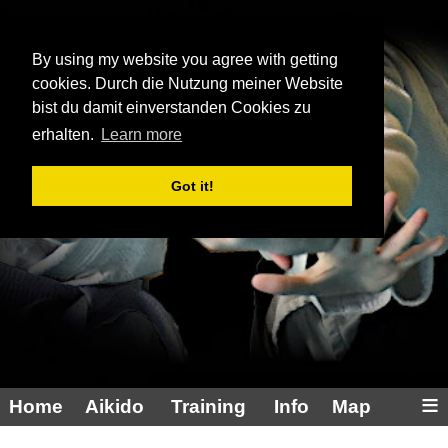
Aikidoinfo
By using my website you agree with getting
cookies. Durch die Nutzung meiner Website
bist du damit einverstanden Cookies zu
erhalten.
Learn more
Got it!
≡
Home
Aikido
Training
Info
Map