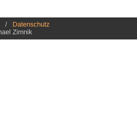
/
Datenschutz
ael Zimnik