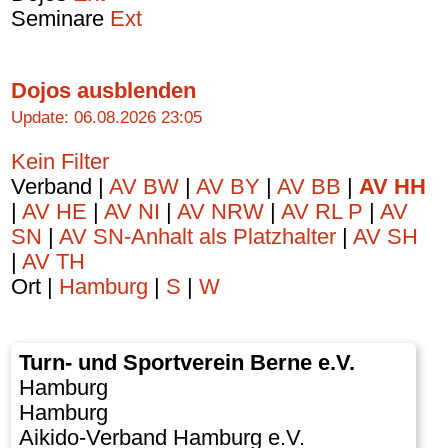
Seminare
Ext
Dojos ausblenden
Update: 06.08.2026 23:05
Kein Filter
Verband |
AV BW
|
AV BY
|
AV BB
|
AV HH
|
AV HE
|
AV NI
|
AV NRW
|
AV RL P
|
AV
SN
|
AV SN-Anhalt als Platzhalter
|
AV SH
|
AV TH
Ort |
Hamburg
|
S
|
W
Turn- und Sportverein Berne e.V.
Hamburg
Hamburg
Aikido-Verband Hamburg e.V.