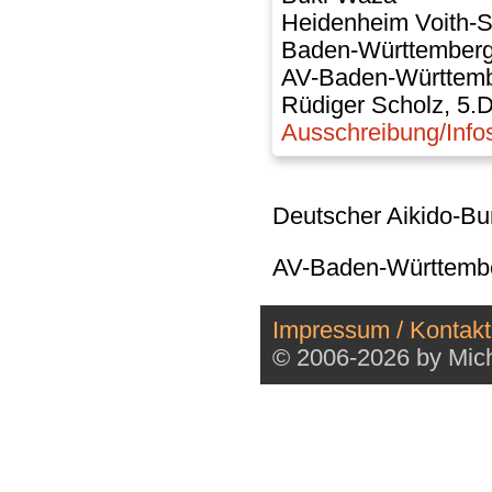
Heidenheim Voith-S
Baden-Württember
AV-Baden-Württem
Rüdiger Scholz, 5.
Ausschreibung/Info
Deutscher Aikido-B
AV-Baden-Württemb
Impressum / Kontakt
© 2006-2026 by Mich