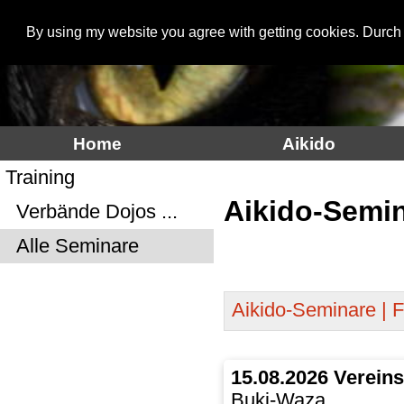
By using my website you agree with getting cookies. Durch
Aikidoinfo
Home
Aikido
Training
Aikido-Semi
Verbände Dojos ...
Alle Seminare
Aikido-Seminare | Fi
15.08.2026 Verein
Buki-Waza