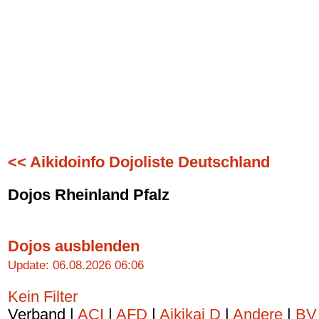
<< Aikidoinfo Dojoliste Deutschland
Dojos Rheinland Pfalz
Dojos ausblenden
Update: 06.08.2026 06:06
Kein Filter
Verband |
ACI
|
AFD
|
Aikikai D
|
Andere
|
BV