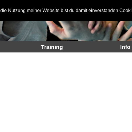
 die Nutzung meiner Website bist du damit einverstanden Cooki
Training
Info