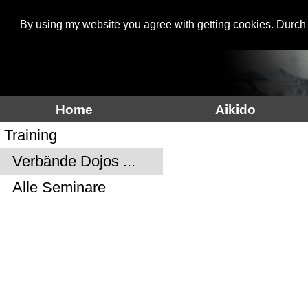
By using my website you agree with getting cookies. Durch
Aikidoinfo
Home
Aikido
Training
Verbände Dojos ...
Alle Seminare