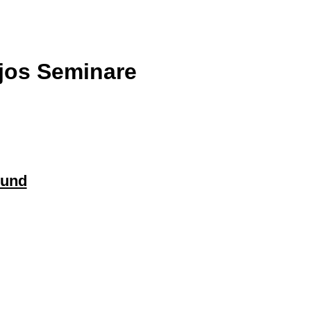
jos Seminare
Bund