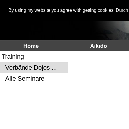
By using my website you agree with getting cookies. Durch
Aikidoinfo
Home
Aikido
Training
Verbände Dojos ...
Alle Seminare