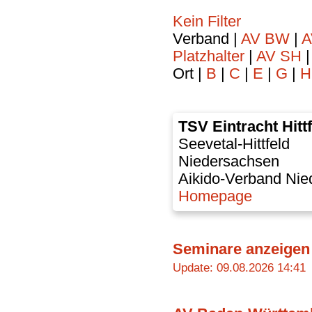
Kein Filter
Verband |
AV BW
|
A
Platzhalter
|
AV SH
Ort |
B
|
C
|
E
|
G
|
H
TSV Eintracht Hittf
Seevetal-Hittfeld
Niedersachsen
Aikido-Verband Nie
Homepage
Seminare anzeigen
Update: 09.08.2026 14:41