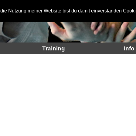
 die Nutzung meiner Website bist du damit einverstanden Cooki
Training
Info