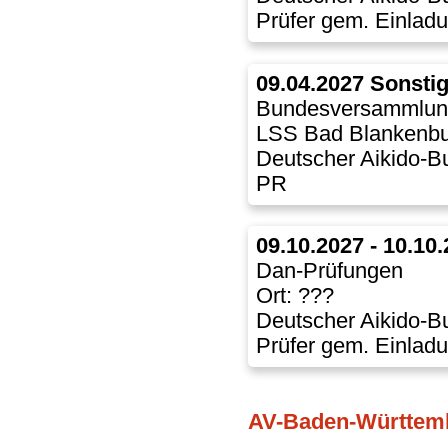
Prüfer gem. Einlad
09.04.2027 Sonsti
Bundesversammlun
LSS Bad Blankenbu
Deutscher Aikido-B
PR
09.10.2027 - 10.10
Dan-Prüfungen
Ort: ???
Deutscher Aikido-B
Prüfer gem. Einlad
AV-Baden-Württem