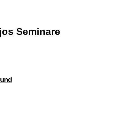
jos Seminare
Bund