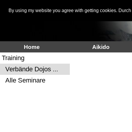
By using my website you agree with getting cookies. Durch
Aikidoinfo
Home
Aikido
Training
Verbände Dojos ...
Alle Seminare