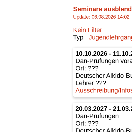
Seminare ausblend
Update: 06.08.2026 14:02
Kein Filter
Typ |
Jugendlehrgan
10.10.2026 - 11.10
Dan-Prüfungen vorau
Ort: ???
Deutscher Aikido-B
Lehrer ???
Ausschreibung/Info
20.03.2027 - 21.03
Dan-Prüfungen
Ort: ???
Deutscher Aikido-B