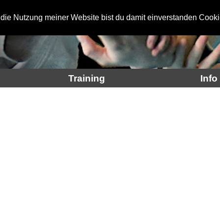
 die Nutzung meiner Website bist du damit einverstanden Cooki
Training
Info