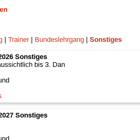
en
g
|
Trainer
|
Bundeslehrgang
|
Sonstiges
.2026 Sonstiges
ssichtlich bis 3. Dan
und
s
.2027 Sonstiges
und