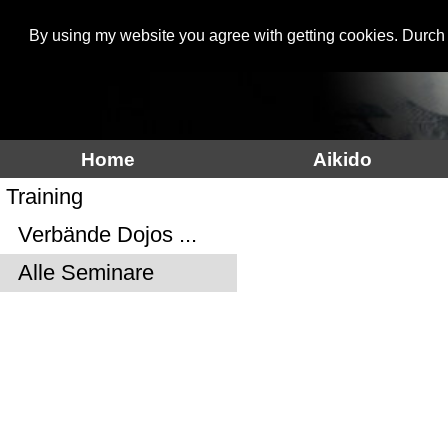
By using my website you agree with getting cookies. Durch
Aikidoinfo
Home
Aikido
Training
Verbände Dojos ...
Alle Seminare