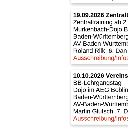
19.09.2026 Zentral
Zentraltraining ab 2
Murkenbach-Dojo B
Baden-Württember
AV-Baden-Württem
Roland Rilk, 6. Dan
Ausschreibung/Info
10.10.2026 Verein
BB-Lehrgangstag
Dojo im AEG Böbli
Baden-Württember
AV-Baden-Württem
Martin Glutsch, 7. 
Ausschreibung/Info