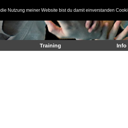
 die Nutzung meiner Website bist du damit einverstanden Cooki
Training
Info