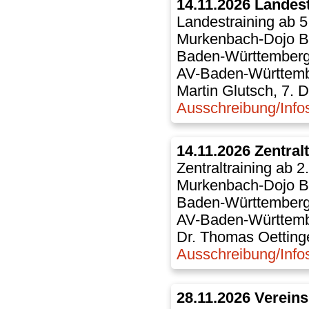
14.11.2026 Landest
Landestraining ab 5
Murkenbach-Dojo B
Baden-Württember
AV-Baden-Württem
Martin Glutsch, 7. 
Ausschreibung/Info
14.11.2026 Zentral
Zentraltraining ab 2
Murkenbach-Dojo B
Baden-Württember
AV-Baden-Württem
Dr. Thomas Oettinge
Ausschreibung/Info
28.11.2026 Verein