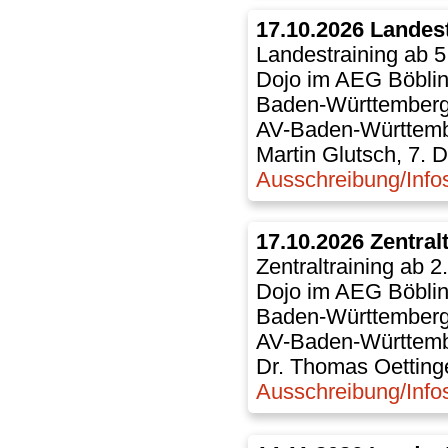
17.10.2026 Landes
Landestraining ab 5
Dojo im AEG Böbli
Baden-Württember
AV-Baden-Württem
Martin Glutsch, 7. 
Ausschreibung/Info
17.10.2026 Zentral
Zentraltraining ab 2
Dojo im AEG Böbli
Baden-Württember
AV-Baden-Württem
Dr. Thomas Oettinge
Ausschreibung/Info