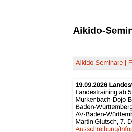
Aikido-Semi
Aikido-Seminare | Fi
19.09.2026 Landes
Landestraining ab 5
Murkenbach-Dojo B
Baden-Württember
AV-Baden-Württem
Martin Glutsch, 7. 
Ausschreibung/Info