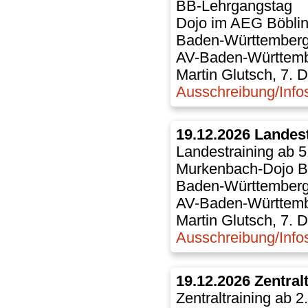
BB-Lehrgangstag
Dojo im AEG Böbli
Baden-Württember
AV-Baden-Württem
Martin Glutsch, 7. 
Ausschreibung/Info
19.12.2026 Landes
Landestraining ab 5
Murkenbach-Dojo B
Baden-Württember
AV-Baden-Württem
Martin Glutsch, 7. 
Ausschreibung/Info
19.12.2026 Zentral
Zentraltraining ab 2